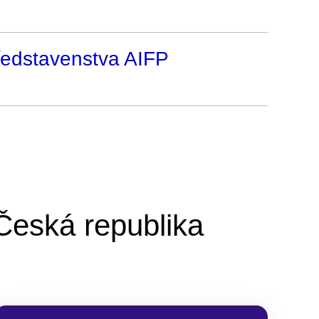
ředstavenstva AIFP
Česká republika