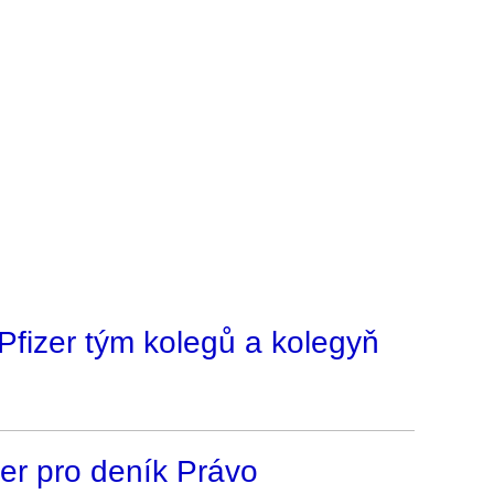
izer tým kolegů a kolegyň
zer pro deník Právo