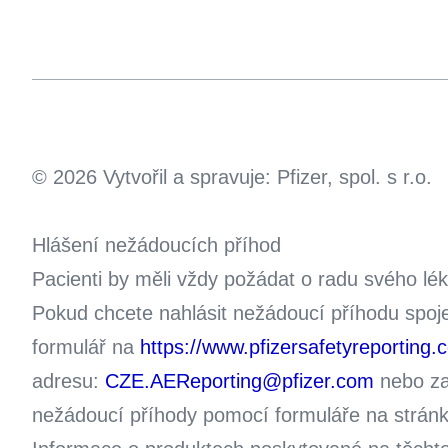
© 2026 Vytvořil a spravuje: Pfizer, spol. s r.o.
Hlášení nežádoucích příhod
Pacienti by měli vždy požádat o radu svého lé
Pokud chcete nahlásit nežádoucí příhodu spoj
formulář na
https://www.pfizersafetyreporting.
adresu:
CZE.AEReporting@pfizer.com
nebo zav
nežádoucí příhody pomocí formuláře na stránká