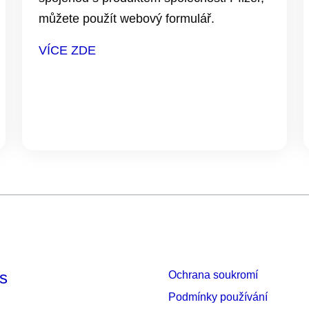
můžete použít webový formulář.
VÍCE ZDE
rs
Ochrana soukromí
Podmínky používání