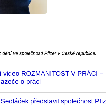
 dění ve společnosti Pfizer v České republice.
ní video ROZMANITOST V PRÁCI – Pf
azeče o práci
Sedláček představil společnost Pfi