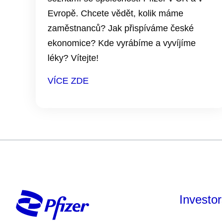
Evropě. Chcete vědět, kolik máme
zaměstnanců? Jak přispíváme české
ekonomice? Kde vyrábíme a vyvíjíme
léky? Vítejte!
VÍCE ZDE
Investo