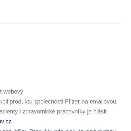
ít webový
koli produktu společnosti Pfizer na emailovou
ienty i zdravotnické pracovníky je hlásit
ov.cz
.