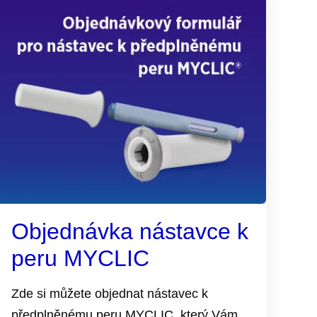
Objednávka nástavce k
peru MYCLIC
Zde si můžete objednat nástavec k
předplněnému peru MYCLIC, který Vám