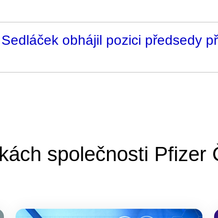
Sedláček obhájil pozici předsedy p
kách společnosti Pfizer 