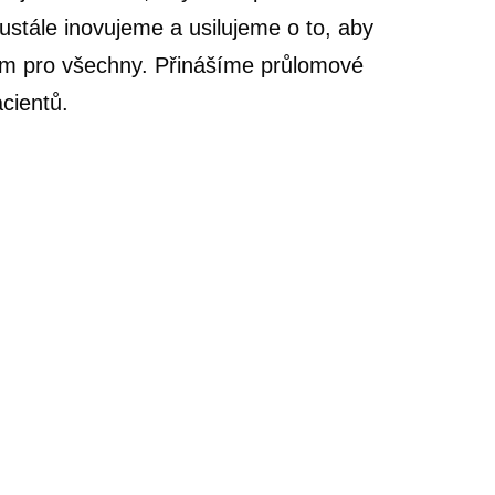
ustále inovujeme a usilujeme o to, aby
tem pro všechny. Přinášíme průlomové
acientů.