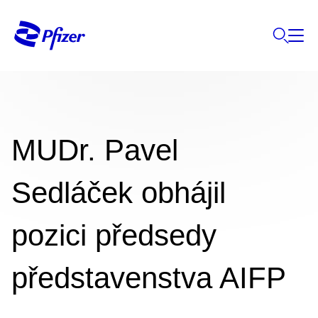
MUDr. Pavel
Sedláček obhájil
pozici předsedy
představenstva AIFP