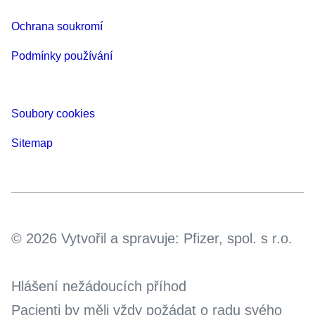
Ochrana soukromí
Podmínky používání
Soubory cookies
Sitemap
© 2026 Vytvořil a spravuje: Pfizer, spol. s r.o.
Hlášení nežádoucích příhod
Pacienti by měli vždy požádat o radu svého