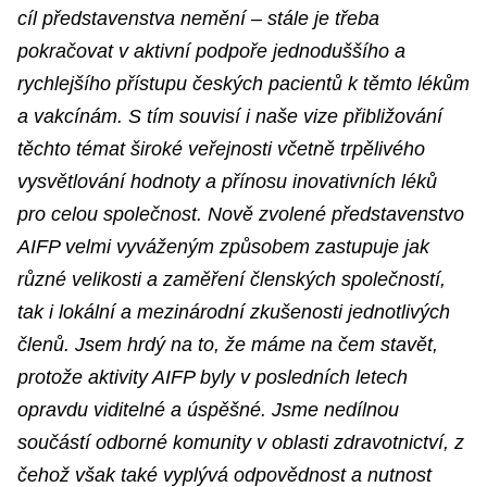
cíl představenstva nemění – stále je třeba
pokračovat v aktivní podpoře jednoduššího a
rychlejšího přístupu českých pacientů k těmto lékům
a vakcínám. S tím souvisí i naše vize přibližování
těchto témat široké veřejnosti včetně trpělivého
vysvětlování hodnoty a přínosu inovativních léků
pro celou společnost. Nově zvolené představenstvo
AIFP velmi vyváženým způsobem zastupuje jak
různé velikosti a zaměření členských společností,
tak i lokální a mezinárodní zkušenosti jednotlivých
členů. Jsem hrdý na to, že máme na čem stavět,
protože aktivity AIFP byly v posledních letech
opravdu viditelné a úspěšné. Jsme nedílnou
součástí odborné komunity v oblasti zdravotnictví, z
čehož však také vyplývá odpovědnost a nutnost