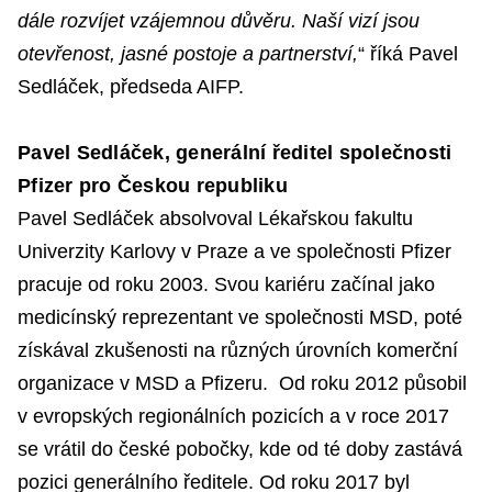
dále rozvíjet vzájemnou důvěru. Naší vizí jsou
otevřenost, jasné postoje a partnerství,
“ říká Pavel
Sedláček, předseda AIFP.
Pavel Sedláček, generální ředitel společnosti
Pfizer pro Českou republiku
Pavel Sedláček absolvoval Lékařskou fakultu
Univerzity Karlovy v Praze a ve společnosti Pfizer
pracuje od roku 2003. Svou kariéru začínal jako
medicínský reprezentant ve společnosti MSD, poté
získával zkušenosti na různých úrovních komerční
organizace v MSD a Pfizeru. Od roku 2012 působil
v evropských regionálních pozicích a v roce 2017
se vrátil do české pobočky, kde od té doby zastává
pozici generálního ředitele. Od roku 2017 byl