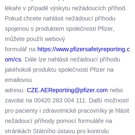
lékaře v případě výskytu nežádoucích příhod.
Pokud chcete nahlásit nežádoucí příhodu
spojenou s produktem společnosti Pfizer,
můžete použít webový
formulář na
https://www.pfizersafetyreporting.c
om/cs
. Dále lze nahlásit nežádoucí příhodu
jakéhokoli produktu společnosti Pfizer na
emailovou
adresu:
CZE.AEReporting@pfizer.com
nebo
zavolat na 00420 283 004 111. Další možností
pro pacienty i zdravotnické pracovníky je hlásit
nežádoucí příhody pomocí formuláře na
stránkách Státního ústavu pro kontrolu