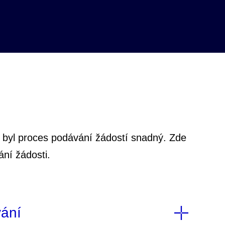
y byl proces podávání žádostí snadný. Zde
ání žádosti.
vání