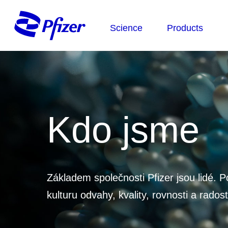
Kdo jsme
Základem společnosti Pfizer jsou lidé. P
kulturu odvahy, kvality, rovnosti a radost