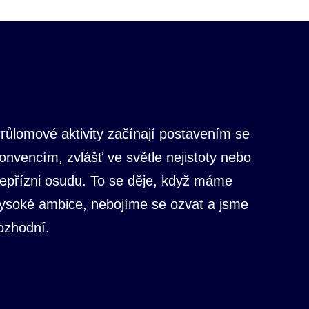
růlomové aktivity začínají postavením se
onvencím, zvlášť ve světle nejistoty nebo
epřízni osudu. To se děje, když máme
ysoké ambice, nebojíme se ozvat a jsme
ozhodní.