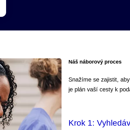
Náš náborový proces
Snažíme se zajistit, ab
je plán vaší cesty k pod
Krok 1: Vyhledá