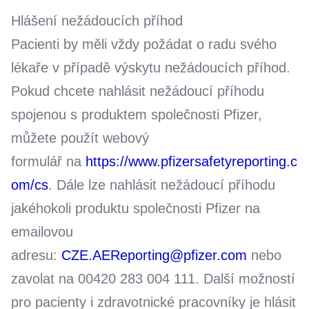
Hlášení nežádoucích příhod
Pacienti by měli vždy požádat o radu svého
lékaře v případě výskytu nežádoucích příhod.
Pokud chcete nahlásit nežádoucí příhodu
spojenou s produktem společnosti Pfizer,
můžete použít webový
formulář na
https://www.pfizersafetyreporting.c
om/cs
. Dále lze nahlásit nežádoucí příhodu
jakéhokoli produktu společnosti Pfizer na
emailovou
adresu:
CZE.AEReporting@pfizer.com
nebo
zavolat na 00420 283 004 111. Další možností
pro pacienty i zdravotnické pracovníky je hlásit