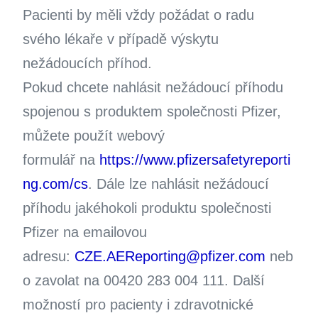
Pacienti by měli vždy požádat o radu
svého lékaře v případě výskytu
nežádoucích příhod.
Pokud chcete nahlásit nežádoucí příhodu
spojenou s produktem společnosti Pfizer,
můžete použít webový
formulář na
https://www.pfizersafetyreporti
ng.com/cs
. Dále lze nahlásit nežádoucí
příhodu jakéhokoli produktu společnosti
Pfizer na emailovou
adresu:
CZE.AEReporting@pfizer.com
neb
o zavolat na 00420 283 004 111. Další
možností pro pacienty i zdravotnické