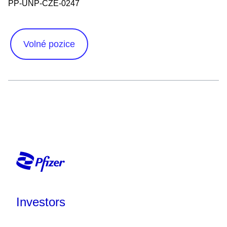
PP-UNP-CZE-0247
Volné pozice
Investors