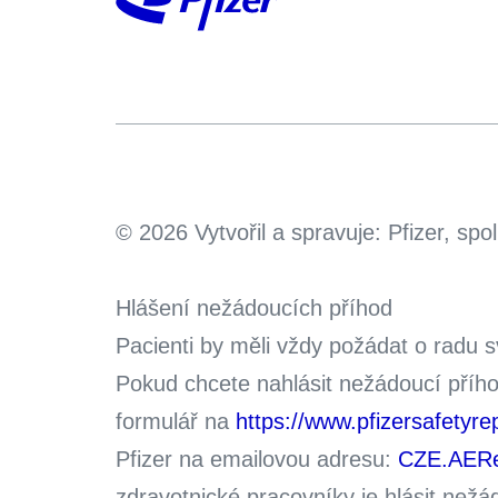
© 2026 Vytvořil a spravuje: Pfizer, spol.
Hlášení nežádoucích příhod
Pacienti by měli vždy požádat o radu 
Pokud chcete nahlásit nežádoucí příh
formulář na
https://www.pfizersafetyre
Pfizer na emailovou adresu:
CZE.AERe
zdravotnické pracovníky je hlásit než