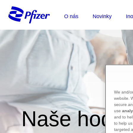
We and/or
website.
secure an
Naše hodno
use
analy
and to hel
to help us
targeted a