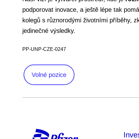
podporovat inovace, a ještě lépe tak pomá
kolegů s různorodými životními příběhy, zk
jedinečné výsledky.
PP-UNP-CZE-0247
Volné pozice
Inve