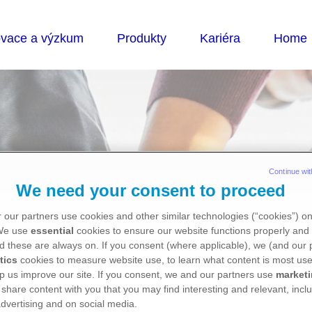
Continue wit
We need your consent to proceed
 our partners use cookies and other similar technologies (“cookies”) o
 We use
essential
cookies to ensure our website functions properly and 
d these are always on. If you consent (where applicable), we (and our 
ty
tics
cookies to measure website use, to learn what content is most use
p us improve our site. If you consent, we and our partners use
market
 share content with you that you may find interesting and relevant, inclu
dvertising and on social media.