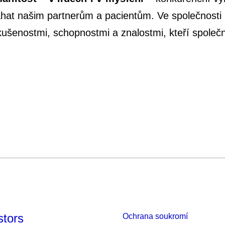
hat našim partnerům a pacientům. Ve společnosti P
ušenostmi, schopnostmi a znalostmi, kteří společně
stors
Ochrana soukromí