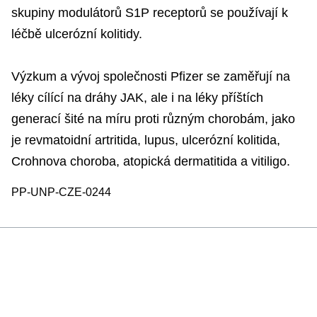
skupiny modulátorů S1P receptorů se používají k
léčbě ulcerózní kolitidy.
Výzkum a vývoj společnosti Pfizer se zaměřují na
léky cílící na dráhy JAK, ale i na léky příštích
generací šité na míru proti různým chorobám, jako
je revmatoidní artritida, lupus, ulcerózní kolitida,
Crohnova choroba, atopická dermatitida a vitiligo.
PP-UNP-CZE-0244