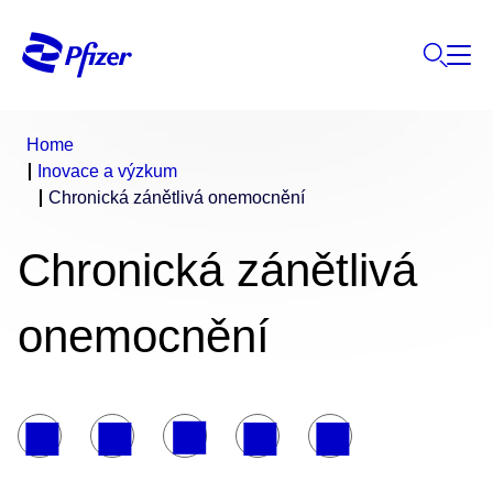
Home
Inovace a výzkum
Chronická zánětlivá onemocnění
Chronická zánětlivá
onemocnění