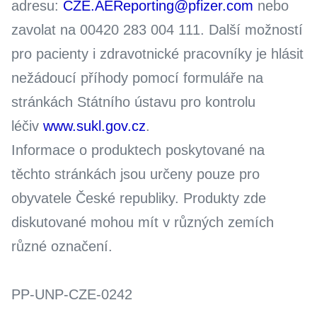
adresu:
CZE.AEReporting@pfizer.com
nebo
zavolat na 00420 283 004 111. Další možností
pro pacienty i zdravotnické pracovníky je hlásit
nežádoucí příhody pomocí formuláře na
stránkách Státního ústavu pro kontrolu
léčiv
www.sukl.gov.cz
.
Informace o produktech poskytované na
těchto stránkách jsou určeny pouze pro
obyvatele České republiky. Produkty zde
diskutované mohou mít v různých zemích
různé označení.
PP-UNP-CZE-0242